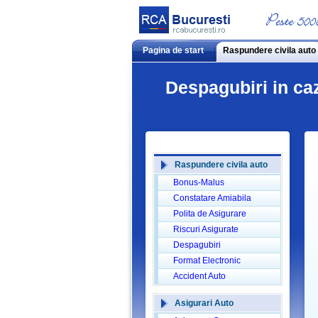
Pagina de start
Raspundere civila auto
Despagubiri in c
Raspundere civila auto
Bonus-Malus
Constatare Amiabila
Polita de Asigurare
Riscuri Asigurate
Despagubiri
Format Electronic
Accident Auto
Asigurari Auto