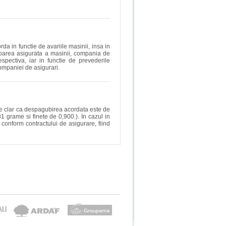
a in functie de avariile masinii, insa in
loarea asigurata a masinii, compania de
pectiva, iar in functie de prevederile
companiei de asigurari.
de clar ca despagubirea acordata este de
 grame si finete de 0,900.). In cazul in
conform contractului de asigurare, fiind