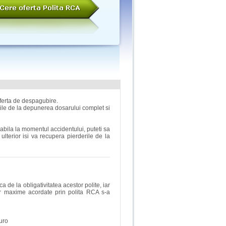
oferta de despagubire.
ile de la depunerea dosarului complet si
labila la momentul accidentului, puteti sa
ulterior isi va recupera pierderile de la
a de la obligativitatea acestor polite, iar
 maxime acordate prin polita RCA s-a
euro