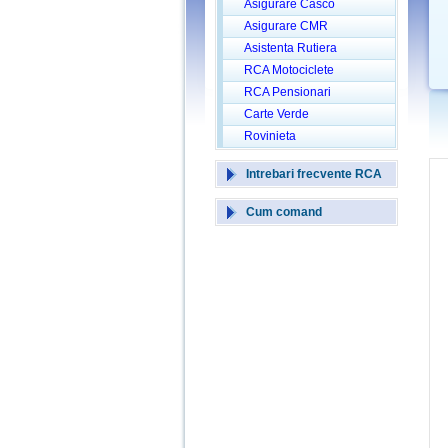
Asigurare Casco
Asigurare CMR
Asistenta Rutiera
RCA Motociclete
RCA Pensionari
Carte Verde
Rovinieta
Intrebari frecvente RCA
Cum comand